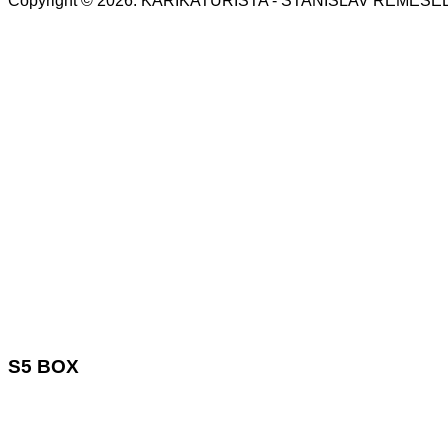
Copyright © 2026. KARIKATURISTA - STANISLAV REMESE
S5 BOX