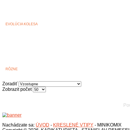
EVOLÚCIA KOLESA
RÔZNE
Zoradiť
Zobrazit počet
Po
Nachádzate sa:
ÚVOD
-
KRESLENÉ VTIPY
-
MINIKOMIX