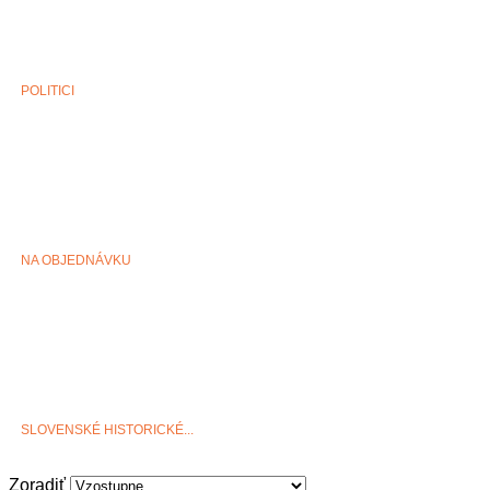
POLITICI
NA OBJEDNÁVKU
SLOVENSKÉ HISTORICKÉ...
Zoradiť