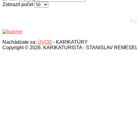
Zobrazit počet
Po
Nachádzate sa:
ÚVOD
-
KARIKATÚRY
Copyright © 2026. KARIKATURISTA - STANISLAV REMESE