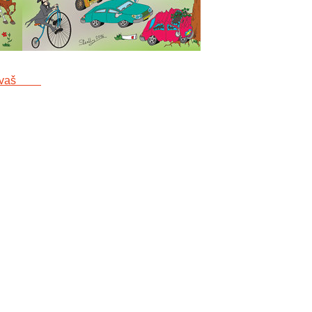
Sarvaš