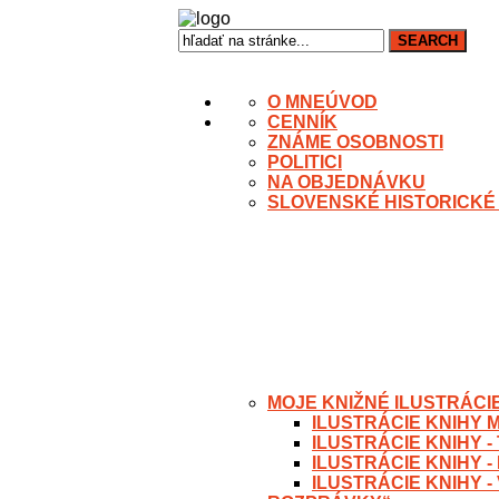
O MNE
ÚVOD
CENNÍK
ZNÁME OSOBNOSTI
POLITICI
NA OBJEDNÁVKU
SLOVENSKÉ HISTORICKÉ
MOJE KNIŽNÉ ILUSTRÁCI
ILUSTRÁCIE KNIHY 
ILUSTRÁCIE KNIHY 
ILUSTRÁCIE KNIHY 
ILUSTRÁCIE KNIHY 