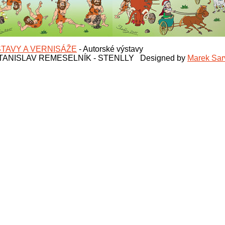
TAVY A VERNISÁŽE
-
Autorské výstavy
 STANISLAV REMESELNÍK - STENLLY Designed by
Marek 