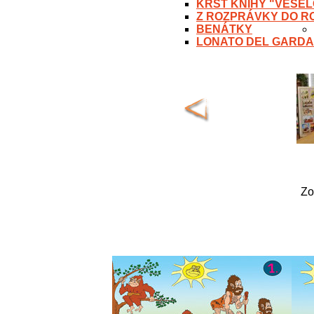
KRST KNIHY "VESEL
Z ROZPRÁVKY DO R
BENÁTKY
LONATO DEL GARDA
Zo