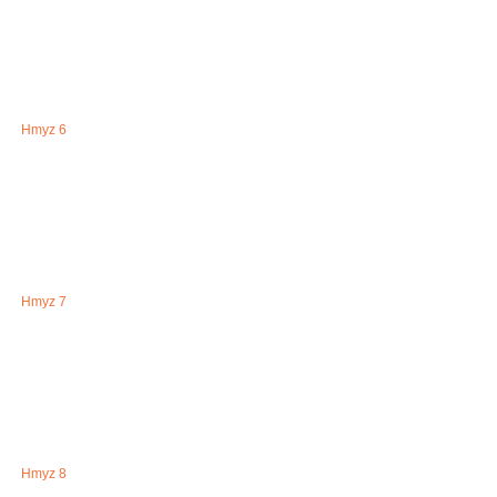
Hmyz 6
Hmyz 7
Hmyz 8