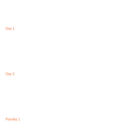
Osy 1
Osy 2
Pavúky 1