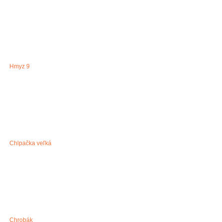
Hmyz 9
Chlpačka veľká
Chrobák