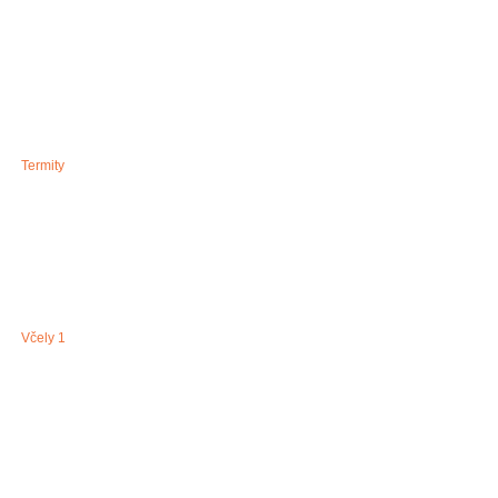
Termity
Včely 1