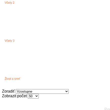
Včely 2
Včely 3
Život a smrť
Zoradiť
Zobrazit počet
Po