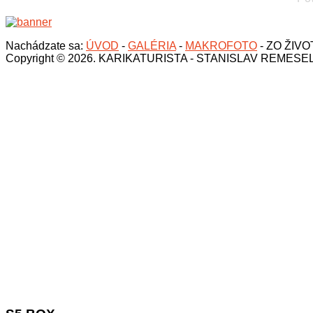
Nachádzate sa:
ÚVOD
-
GALÉRIA
-
MAKROFOTO
-
ZO ŽIV
Copyright © 2026. KARIKATURISTA - STANISLAV REMESE