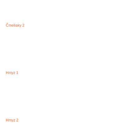
Čmeliaky 2
Hmyz 1
Hmyz 2