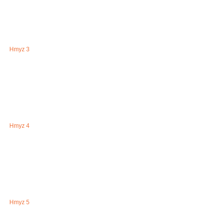
Hmyz 3
Hmyz 4
Hmyz 5